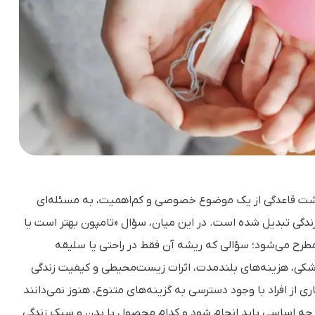
هداشت قاعدگی از یک موضوع خصوصی و کم‌اهمیت، به مسئله‌ای
گی تبدیل شده است. در این میان، سؤال «تامپون بهتر است یا
طرح می‌شود؛ سؤالی که ریشه آن فقط در راحتی یا سلیقه
کی، هزینه‌های بلندمدت، اثرات زیست‌محیطی و کیفیت زندگی
ی از افراد با وجود دسترسی به گزینه‌های متنوع، هنوز نمی‌دانند
 چه اساسی باید انجام شود و کدام محصول با بدن و سبک زندگی