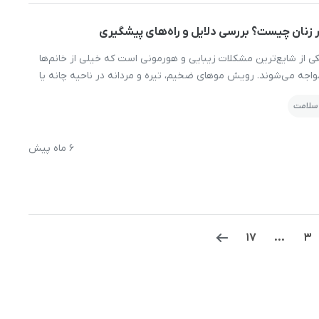
ر زنان چیست؟ بررسی دلایل و راه‌های پیشگیری
کی از شایع‌ترین مشکلات زیبایی و هورمونی است که خیلی از خانم‌ها
اجه می‌شوند. رویش موهای ضخیم، تیره و مردانه در ناحیه چانه یا
س را تحت‌ تاثیر قرار دهد و این سوال مهم را ایجاد کند که علت موی
 سلامت
6 ماه پیش
17
…
3