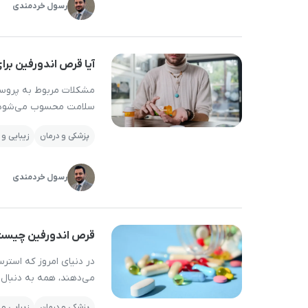
رسول خردمندی
آیا قرص اندورفین برا
مشکلات مربوط به پروستا
سلامت محسوب می‌شود؛ از
که کیفیت زندگی را تحت‌ ت
پزشکی و درمان
زیبایی و
ساده‌تر و مکمل‌های غی
رسول خردمندی
قرص اندورفین چیست؟ ب
در دنیای امروز که استر
می‌دهند، همه به دنبال 
وجود داشته باشد که بتو
پزشکی و درمان
زیبایی و