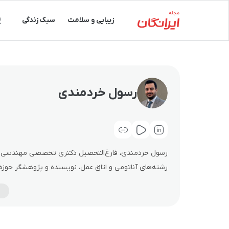
زیبایی و سلامت
سبک زندگی
رسول خردمندی
رشته‌های آناتومی و اتاق عمل، نویسنده و پژوهشگر حوزه
در حوزه علوم پزشکی، در کنار تجربه در تحلیل و نگارش
باعث شده تا محتواهای او ترکیبی از دقت علمی و بیان روا