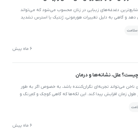
 شایع‌ترین دغدغه‌های زیبایی در زنان محسوب می‌شود که می‌تواند
 دهد و گاهی به دلیل تغییرات هورمونی، ژنتیک یا استرس تشدید
 درمان موهای زائد چانه محدود به روش‌های گران‌قیمت و دردناک
 سلامت
ز راهکارهای خانگی ساده و روش‌های پزشکی مدرن […]
6 ماه پیش
یست؟ علل، نشانه‌ها و درمان
ناخن می‌تواند تجربه‌ای نگران‌کننده باشد، به خصوص اگر به‌ طور
 طول زمان افزایش پیدا کند. این لکه‌ها که گاهی کوچک و کم‌رنگ و
هستند، معمولا بدون درد هستند اما می‌توانند نشانه‌ای از مشکلات
لامت
د. بسیاری از افراد […]
6 ماه پیش