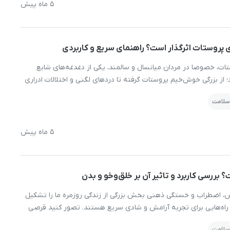
5 ماه پیش
ی پروستات اثرگذار است؟ راهنمای سریع و کاربردی
ت، خصوصا در مردان میانسال و سالمند، یکی از دغدغه‌های شایع
 بزرگی خوش‌خیم پروستات گرفته تا دردهای لگنی و اختلالات ادراری
اثیر قرار می‌دهند. در این میان، برخی افراد به‌ دنبال راهکارهای
 سلامت
رهورمونی هستند و این سوال برایشان مطرح می‌شود […]
5 ماه پیش
ررسی کاربرد و تاثیر آن بر خلق‌وخو و بدن
س، اضطراب و خستگی ذهنی بخش بزرگی از زندگی روزمره ما را تشکیل
راه‌هایی برای تجربه آرامش و شادی سریع هستند. تصور کنید قرصی
اند احساس خوشحالی طبیعی بدن را تقویت کند و با فشارهای روانی
 سلامت