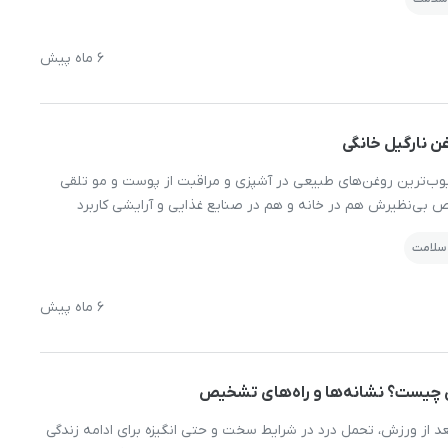
آن با […]
6 ماه پیش
بوب‌ترین روغن‌های طبیعی در آشپزی و مراقبت از پوست و مو تلقی
 بی‌نظیرش هم در خانه و هم در صنایع غذایی و آرایشی کاربرد
 ما ممکن است به دنبال خرید روغن نارگیل باشیم، اما تهیه‌ آن در منزل
 سلامت
 […]
6 ماه پیش
ن چیست؟ نشانه‌ها و راه‌های تشخیص
 از ورزش، تحمل درد در شرایط سخت و حتی انگیزه برای ادامه زندگی