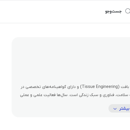
جست‌و‌جو
رسول خردمندی، فارغ‌التحصیل دکتری تخصصی مهندسی بافت (Tissue Engineering) و دارای گواهینامه‌های تخصصی در
 سلامت، فناوری و سبک زندگی است. سال‌ها فعالیت علمی و عملی
 محتوای تخصصی و همچنین فعالیت‌های مستمر در پلتفرم یوتیوب،
بیشتر
ن باشد.