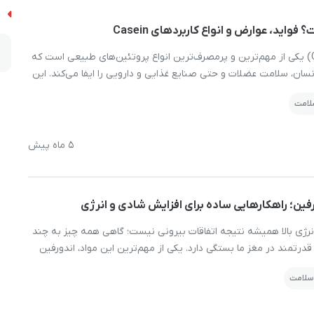
ا
واید، عوارض و انواع کاربردهای Casein
پروتئین کازئین (Casein) یکی از مهم‌ترین و پرمصرف‌ترین انواع پروتئین‌های طبیعی است که
ان، سلامت عضلات و حتی صنایع غذایی و دارویی را ایفا می‌کند. این
پروتئین به ‌طور طبیعی در شیر و فرآورده‌های لبنی یافت می‌شود و حدود ۸۰ درصد پروتئین
سلامت
شکیل می‌دهد؛ موضوعی که […]
5 ماه پیش
نرژی بالا همیشه نتیجه اتفاقات بیرونی نیست؛ گاهی همه‌ چیز به چند
درتمند در مغز ما بستگی دارد. یکی از مهم‌ترین این مواد، اندورفین
طبیعی که بدن برای کاهش درد، ایجاد حس سرخوشی و افزایش انرژی
 سلامت
ح اندورفین می‌تواند خودش را […]