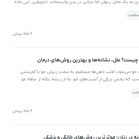
ی به یک عامل پنهان اما حیاتی در بدن وابسته‌اند: اندورفین. این ماده
 از آن به ‌عنوان «مسکن درونی بدن» یاد می‌شود، نقش مهمی در
 سلامت
استرس و […]
6 ماه پیش
چیست؟ علل، نشانه‌ها و بهترین روش‌های درمان
مو می‌شود، اغلب ذهن‌ها مستقیم به سمت ریزش مو یا کم‌پشتی
است که بخش بزرگی از آسیب‌های مو، نه از ریشه بلکه از ساقه مو
بخشی است که اگر بیمار شود، حتی با داشتن سالم‌ترین ریشه‌ها هم
لامت
راق و مقاوم […]
6 ماه پیش
نه در زنان؛ موثرترین روش‌های خانگی و پزشکی