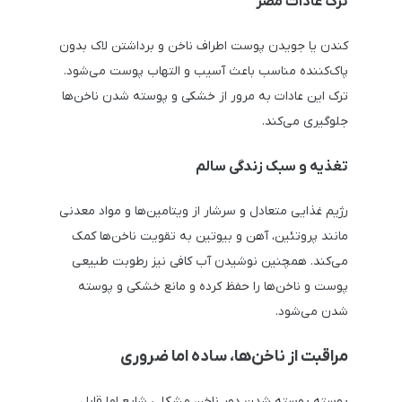
ترک عادات مضر
کندن یا جویدن پوست اطراف ناخن و برداشتن لاک بدون
پاک‌کننده مناسب باعث آسیب و التهاب پوست می‌شود.
ترک این عادات به مرور از خشکی و پوسته شدن ناخن‌ها
جلوگیری می‌کند.
تغذیه و سبک زندگی سالم
رژیم غذایی متعادل و سرشار از ویتامین‌ها و مواد معدنی
مانند پروتئین، آهن و بیوتین به تقویت ناخن‌ها کمک
می‌کند. همچنین نوشیدن آب کافی نیز رطوبت طبیعی
پوست و ناخن‌ها را حفظ کرده و مانع خشکی و پوسته
شدن می‌شود.
مراقبت از ناخن‌ها، ساده اما ضروری
پوسته پوسته شدن دور ناخن مشکلی شایع اما قابل