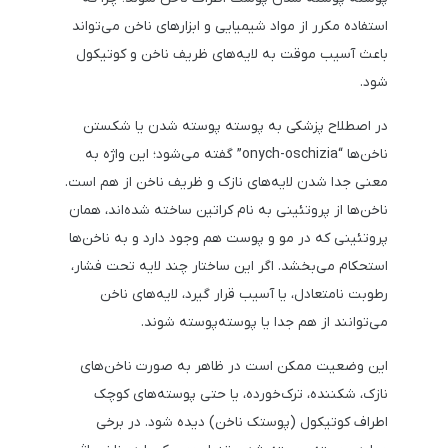
استفاده مکرر از مواد شیمیایی و ابزارهای ناخن می‌تواند
باعث آسیب موقت به لایه‌های ظریف ناخن و کوتیکول
شود.
در اصطلاح پزشکی به پوسته پوسته شدن یا شکستن
ناخن‌ها “onych-oschizia” گفته می‌شود؛ این واژه به
معنی جدا شدن لایه‌های نازک و ظریف ناخن از هم است.
ناخن‌ها از پروتئینی به نام کراتین ساخته شده‌اند، همان
پروتئینی که در مو و پوست هم وجود دارد و به ناخن‌ها
استحکام می‌بخشد. اگر این ساختار چند لایه تحت فشار،
رطوبت نامتعادل، یا آسیب قرار گیرد، لایه‌های ناخن
می‌توانند از هم جدا یا پوسته‌پوسته شوند.
این وضعیت ممکن است در ظاهر به صورت ناخن‌های
نازک، شکننده، ترک‌خورده، یا حتی پوسته‌های کوچک
اطراف کوتیکول (پوستک ناخن) دیده شود. در برخی