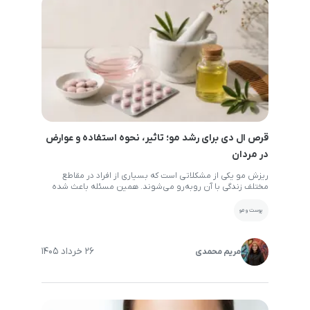
قرص ال دی برای رشد مو؛ تاثیر، نحوه استفاده و عوارض
در مردان
ریزش مو یکی از مشکلاتی است که بسیاری از افراد در مقاطع
مختلف زندگی با آن روبه‌رو می‌شوند. همین مسئله باعث شده
روش‌های خانگی و توصیه‌های مختلفی برای تقویت مو و کاهش
ریزش آن در فضای مجازی منتشر شود. یکی از این روش‌ها
پوست و مو
استفاده از قرص ال دی برای رشد مو است؛ روشی که سال‌هاست
[…]
26 خرداد 1405
مریم محمدی