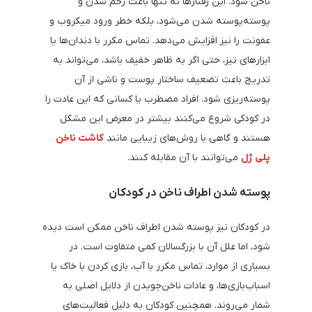
ناخن شود. این رفتارها نه ‌تنها باعث زخم شدن و
پوسته‌پوسته شدن می‌شود، بلکه خطر ورود میکروب و
عفونت را نیز افزایش می‌دهد. تماس مکرر با دندان‌ها یا
ابزارهای تیز، حتی اگر به ‌ظاهر خفیف باشد، می‌تواند به
تدریج باعث تضعیف ساختار پوست و ناشی از آن
پوسته‌ریزی شود. افراد مضطرب یا کسانی که این عادت را
در کودکی شروع می‌کنند بیشتر در معرض این مشکل
هستند و گاهی با روش‌های زیبایی مانند
کاشت ناخن
پلی ژل
می‌توانند با آن مقابله کنند.
پوسته شدن اطراف ناخن در کودکان
در کودکان نیز پوسته شدن اطراف ناخن ممکن است دیده
شود، اما علل آن با بزرگسالان کمی متفاوت است. در
بسیاری از موارد، تماس مکرر با آب، بازی کردن با خاک یا
اسباب‌بازی‌ها، و عادات ناخن‌جویدن از دلایل اصلی به
‌شمار می‌روند. همچنین کودکان به ‌دلیل فعالیت‌های