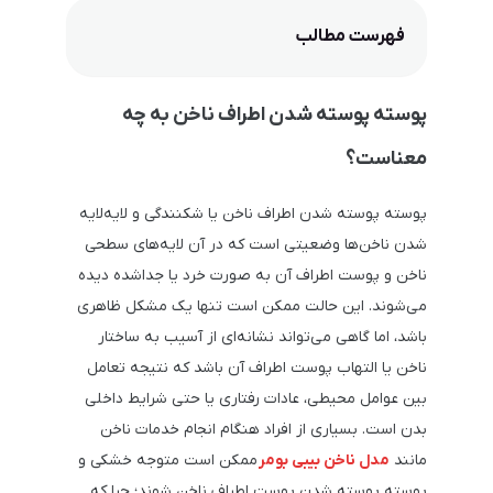
فهرست مطالب
پوسته پوسته شدن اطراف ناخن به چه
معناست؟
پوسته پوسته شدن اطراف ناخن یا شکنندگی و لایه‌لایه
شدن ناخن‌ها وضعیتی است که در آن لایه‌های سطحی
ناخن و پوست اطراف آن به ‌صورت خرد یا جداشده دیده
می‌شوند. این حالت ممکن است تنها یک مشکل ظاهری
باشد، اما گاهی می‌تواند نشانه‌ای از آسیب به ساختار
ناخن یا التهاب پوست اطراف آن باشد که نتیجه تعامل
بین عوامل محیطی، عادات رفتاری یا حتی شرایط داخلی
بدن است. بسیاری از افراد هنگام انجام خدمات ناخن
مانند
مدل ناخن بیبی بومر
ممکن است متوجه خشکی و
پوسته پوسته شدن پوست اطراف ناخن شوند؛ چرا که