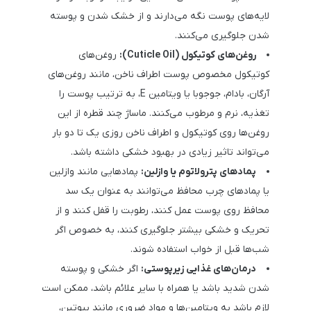
لایه‌های پوست نگه می‌دارند و از خشک شدن و پوسته
شدن جلوگیری می‌کنند.
روغن‌های کوتیکول (
Cuticle Oil
):
روغن‌های
کوتیکول مخصوص پوست اطراف ناخن، مانند روغن‌های
آرگان، بادام، جوجوبا یا ویتامین E، به ‌ترتیب پوست را
تغذیه، نرم و مرطوب می‌کنند. ماساژ چند قطره از این
روغن‌ها روی کوتیکول و اطراف ناخن روزی یک تا دو بار
می‌تواند تاثیر زیادی در بهبود خشکی داشته باشد.
پمادهای پترولاتوم یا وازلین:
پمادهایی مانند وازلین
یا پمادهای چرب محافظ می‌توانند به ‌عنوان یک سد
محافظ روی پوست عمل کنند، رطوبت را قفل کنند و از
تحریک و خشکی بیشتر جلوگیری کنند، به خصوص اگر
شب‌ها قبل از خواب استفاده شوند.
درمان‌های غذایی زیرپوستی:
اگر خشکی و پوسته
شدن شدید باشد یا همراه با سایر علائم باشد، ممکن است
لازم باشد به ویتامین‌ها و مواد ضروری مانند بیوتین،