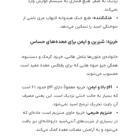
نزدیک به صفر، هیچ فشاری به سیستم گوارش وارد
نمی‌کند.
خنک‌کننده:
طبع خنک هندوانه التهاب مری ناشی از
سوختگی اسید را تسکین می‌دهد.
خربزه؛ شیرین و ایمن برای معده‌های حساس
خانواده‌ی ملون‌ها شامل طالبی، خربزه، گرمک و دستنبوه،
همگی جزو میوه هایی که برای رفلاکس معده مفید است
محسوب می‌شوند.
pH بالا و ایمن:
خربزه معمولاً دارای pH حدود ۶.۱ است
که بسیار به حالت خنثی نزدیک است. این یعنی مصرف
آن باعث تحریک ترشح اسید نمی‌شود.
منیزیم طبیعی:
خربزه حاوی منیزیم است؛ ماده‌ای که
در بسیاری از شربت‌های آنتی‌اسید داروخانه‌ای نیز یافت
می‌شود و به آرامش عضلات معده کمک می‌کند.