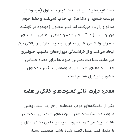
همه فیبرها یکسان نیستند. فیبر نامحلول (موجود در
پوست ضخیم و دانه‌ها) آب جذب نمی‌کند و فقط حجم
مدفوع را زیاد می‌کند. اما فیبر محلول (موجود در گوشتِ
موز و سیب) در آب حل شده و مایعی لزج می‌سازد. برای
بیماران رفلاکسی، فیبر محلول ارجحیت دارد زیرا بافتی نرم
ایجاد می‌کند و از خراشیدگی دیواره‌های ملتهب جلوگیری
می‌نماید. شناخت بدترین میوه ها برای معده حساس
اغلب به معنای شناسایی میوه‌هایی با فیبر نامحلولِ
خشن و غیرقابل هضم است.
معجزه حرارت؛ تاثیر کمپوت‌های خانگی بر هضم
یکی از تکنیک‌های موثر، استفاده از حرارت است. پختن
میوه باعث شکسته شدن پیوندهای شیمیایی سخت در
بافت میوه می‌شود. کمپوت سیب یا گلابی که در منزل و
با مقدار کمی عسل تهیه شده باشد، هضمی بسیار