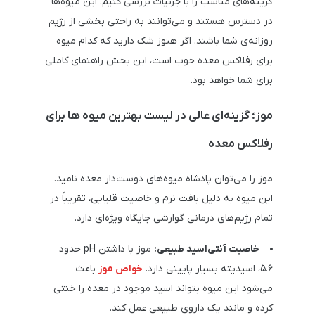
گزینه‌های مناسب را با جزئیات بررسی کنیم. این میوه‌ها
در دسترس هستند و می‌توانند به راحتی بخشی از رژیم
روزانه‌ی شما باشند. اگر هنوز شک دارید که کدام میوه
برای رفلاکس معده خوب است، این بخش راهنمای کاملی
برای شما خواهد بود.
موز؛ گزینه‌ای عالی در لیست بهترین میوه ها برای
رفلاکس معده
موز را می‌توان پادشاه میوه‌های دوست‌دار معده نامید.
این میوه به دلیل بافت نرم و خاصیت قلیایی، تقریباً در
تمام رژیم‌های درمانی گوارشی جایگاه ویژه‌ای دارد.
خاصیت آنتی‌اسید طبیعی:
موز با داشتن pH حدود
۵.۶، اسیدیته بسیار پایینی دارد.
خواص موز
باعث
می‌شود این میوه بتواند اسید موجود در معده را خنثی
کرده و مانند یک داروی طبیعی عمل کند.