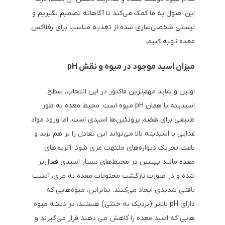
این اصول به ما کمک می‌کند تا آگاهانه تصمیم بگیریم و
لیستی شخصی‌سازی شده از تغذیه مناسب برای رفلاکس
معده تهیه کنیم.
میزان اسید موجود در میوه و نقش pH
اولین و شاید مهم‌ترین فاکتور در این انتخاب، سطح
اسیدیته یا همان pH میوه است. محیط معده به طور
طبیعی برای هضم پروتئین‌ها اسیدی است، اما ورود مواد
غذایی با اسیدیته بالا می‌تواند این تعادل را بر هم بزند و
باعث تحریک دیواره‌های ملتهب مری شود. آنزیم‌های
معده مانند پپسین در محیط‌های بسیار اسیدی فعال‌تر
شده و در صورت بازگشت محتویات معده به مری، آسیب
بافتی شدیدی ایجاد می‌کنند. بنابراین، میوه‌هایی که
دارای pH بالاتر (نزدیک به خنثی) هستند، در دسته میوه
هایی که اسید معده را کاهش می دهند قرار می‌گیرند و