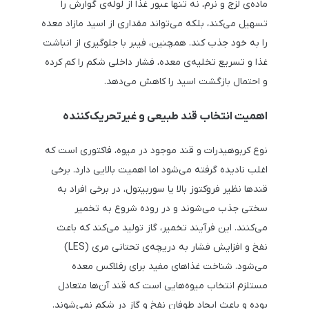
ماده‌ی لزج و نرم، نه تنها عبور غذا از لوله‌ی گوارش را
تسهیل می‌کند، بلکه می‌تواند مقداری از اسید مازاد معده
را به خود جذب کند. همچنین، فیبر با جلوگیری از انباشت
غذا و تسریع تخلیه‌ی معده، فشار داخلی شکم را کم کرده
و احتمال بازگشت اسید را کاهش می‌دهد.
اهمیت انتخاب قند طبیعی و غیرتحریک‌کننده
نوع کربوهیدرات و قند موجود در میوه، فاکتوری است که
اغلب نادیده گرفته می‌شود اما اهمیت بالایی دارد. برخی
قندها نظیر فروکتوز بالا یا سوربیتول، در برخی افراد به
سختی جذب می‌شوند و در روده شروع به تخمیر
می‌کنند. این فرآیند تخمیر، گاز تولید می‌کند که باعث
نفخ و افزایش فشار به دریچه‌ی تحتانی مری (LES)
می‌شود. شناخت غذاهای مفید برای رفلاکس معده
مستلزم انتخاب میوه‌هایی است که قند آن‌ها متعادل
بوده و باعث ایجاد طوفان نفخ و گاز در شکم نمی‌شوند.