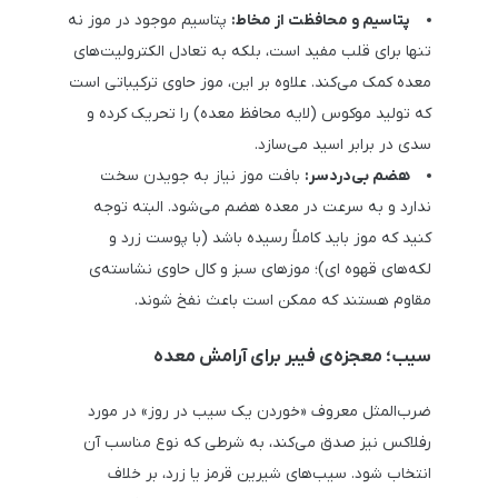
پتاسیم و محافظت از مخاط:
پتاسیم موجود در موز نه
تنها برای قلب مفید است، بلکه به تعادل الکترولیت‌های
معده کمک می‌کند. علاوه بر این، موز حاوی ترکیباتی است
که تولید موکوس (لایه محافظ معده) را تحریک کرده و
سدی در برابر اسید می‌سازد.
هضم بی‌دردسر:
بافت موز نیاز به جویدن سخت
ندارد و به سرعت در معده هضم می‌شود. البته توجه
کنید که موز باید کاملاً رسیده باشد (با پوست زرد و
لکه‌های قهوه ای)؛ موزهای سبز و کال حاوی نشاسته‌ی
مقاوم هستند که ممکن است باعث نفخ شوند.
سیب؛ معجزه‌ی فیبر برای آرامش معده
ضرب‌المثل معروف «خوردن یک سیب در روز» در مورد
رفلاکس نیز صدق می‌کند، به شرطی که نوع مناسب آن
انتخاب شود. سیب‌های شیرین قرمز یا زرد، بر خلاف