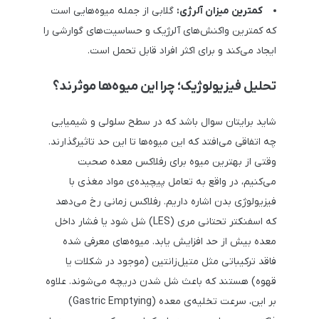
کمترین میزان آلرژی:
گلابی از جمله میوه‌هایی است
که کمترین واکنش‌های آلرژیک و حساسیت‌های گوارشی را
ایجاد می‌کند و برای اکثر افراد قابل تحمل است.
تحلیل فیزیولوژیک؛ چرا این میوه‌ها موثرند؟
شاید برایتان سوال باشد که در سطح سلولی و شیمیایی
چه اتفاقی می‌افتد که این میوه‌ها تا این حد تاثیرگذارند.
وقتی از بهترین میوه برای رفلاکس معده صحبت
می‌کنیم، در واقع به تعامل پیچیده‌ی مواد مغذی با
فیزیولوژی بدن اشاره داریم. رفلاکس زمانی رخ می‌دهد
که اسفنکتر تحتانی مری (LES) شل شود یا فشار داخل
معده بیش از حد افزایش یابد. میوه‌های معرفی شده
فاقد ترکیباتی مثل متیل‌زانتین (موجود در شکلات یا
قهوه) هستند که باعث شل شدن دریچه می‌شوند. علاوه
بر این، سرعت تخلیه‌ی معده (Gastric Emptying)