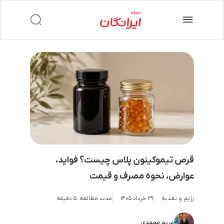
قرص تیموکینون پلاس چیست؟ فواید،
عوارض، نحوه مصرف و قیمت
رژیم و تغذیه
29 خرداد 1405
مدت مطالعه:
۵ دقیقه
مریم محمدی