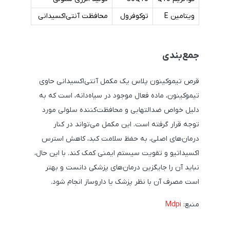
ویتامین E
توکوفرول
محافظت آنتی‌اکسیدانی
جمع‌بندی
قرص تیموکینون پلاس یک مکمل آنتی‌اکسیدانی حاوی
تیموکینون، ماده فعال موجود در سیاه‌دانه، است که به
دلیل خواص ضدالتهابی و محافظت‌کننده سلولی مورد
توجه قرار گرفته است. این مکمل می‌تواند در کنار
درمان‌های اصلی، به حفظ سلامت کبد، کاهش استرس
اکسیداتیو و تقویت سیستم ایمنی کمک کند. با این حال،
نباید آن را جایگزین درمان‌های پزشکی دانست و بهتر
است مصرف آن با نظر پزشک یا داروساز انجام شود.
منبع:
Mdpi