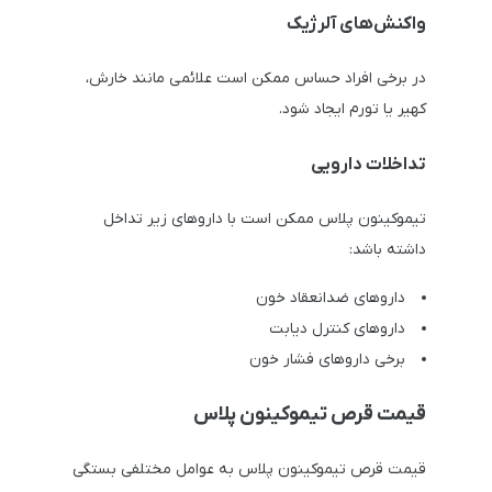
واکنش‌های آلرژیک
در برخی افراد حساس ممکن است علائمی مانند خارش،
کهیر یا تورم ایجاد شود.
تداخلات دارویی
تیموکینون پلاس ممکن است با داروهای زیر تداخل
داشته باشد:
داروهای ضدانعقاد خون
داروهای کنترل دیابت
برخی داروهای فشار خون
قیمت قرص تیموکینون پلاس
قیمت قرص تیموکینون پلاس به عوامل مختلفی بستگی