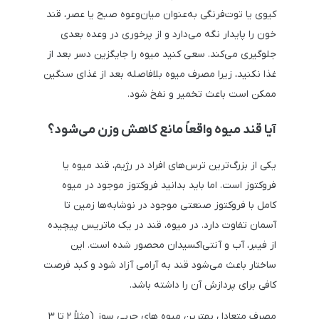
کیوی یا توت‌فرنگی به‌عنوان میان‌وعوه صبح یا عصر، قند
خون را پایدار نگه می‌دارد و از پرخوری در وعده بعدی
جلوگیری می‌کند. سعی کنید میوه را جایگزین دسر بعد از
غذا نکنید، زیرا مصرف میوه بلافاصله بعد از غذای سنگین
ممکن است باعث تخمیر و نفخ شود.
آیا قند میوه واقعاً مانع کاهش وزن می‌شود؟
یکی از بزرگ‌ترین ترس‌های افراد در رژیم، قند میوه یا
فروکتوز است. اما باید بدانید فروکتوز موجود در میوه
کامل با فروکتوز صنعتی موجود در نوشابه‌ها زمین تا
آسمان تفاوت دارد. در میوه، قند در یک ماتریس پیچیده
از فیبر، آب و آنتی‌اکسیدان محصور شده است. این
ساختار باعث می‌شود قند به آرامی آزاد شود و کبد فرصت
کافی برای پردازش آن را داشته باشد.
مصرف متعادل بهترین میوه های چربی سوز (مثلاً ۲ تا ۳