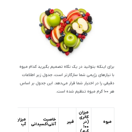
برای اینکه بتوانید در یک نگاه تصمیم بگیرید کدام میوه
با نیازهای رژیمی شما سازگارتر است، جدول زیر اطلاعات
دقیقی را در اختیار شما قرار می‌دهد. این جدول بر اساس
هر ۱۰۰ گرم میوه تنظیم شده است.
میزان
کالری
شاخ
خاصیت
میزان
میوه
(در
فیبر
گلیس
آنتی‌اکسیدانی
آب
(GI)
۱۰۰
گرم)