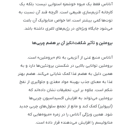
آناناس فقط یک میوه خوشمزه استوایی نیست؛ بلکه یک
کارخانه آنزیم‌سازی طبیعی است. اگرچه قند آن نسبت به
توت‌ها کمی بیشتر است، اما خواص متابولیک آن باعث
می‌شود جایگاه ویژه‌ای در رژیم‌های لاغری داشته باشد.
بروملین و تأثیر شگفت‌انگیز آن بر هضم چربی‌ها
آناناس منبع غنی از آنزیمی به نام «بروملین» است.
بروملین توانایی بالایی در شکستن پروتئین‌ها دارد و به
همین دلیل به هضم غذا کمک شایانی می‌کند. هضم بهتر
غذا به معنای جذب بهینه مواد مغذی و جلوگیری از نفخ
شکم است. علاوه بر این، تحقیقات نشان داده‌اند که
بروملین می‌تواند به افزایش اکسیداسیون چربی‌ها
(لیپولیز) کمک کند و مانع از تجمع سلول‌های چربی جدید
شود. همین ویژگی آناناس را در زمره «میوه‌هایی که
متابولیسم را افزایش می‌دهند» قرار داده است.