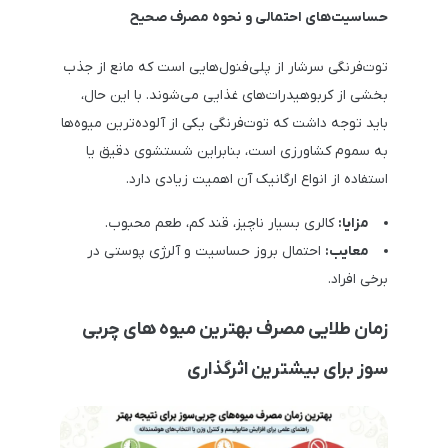
حساسیت‌های احتمالی و نحوه مصرف صحیح
توت‌فرنگی سرشار از پلی‌فنول‌هایی است که مانع از جذب
بخشی از کربوهیدرات‌های غذایی می‌شوند. با این حال،
باید توجه داشت که توت‌فرنگی یکی از آلوده‌ترین میوه‌ها
به سموم کشاورزی است، بنابراین شستشوی دقیق یا
استفاده از انواع ارگانیک آن اهمیت زیادی دارد.
مزایا:
کالری بسیار ناچیز، قند کم، طعم محبوب.
معایب:
احتمال بروز حساسیت و آلرژی پوستی در
برخی افراد.
زمان طلایی مصرف بهترین میوه های چربی
سوز برای بیشترین اثرگذاری