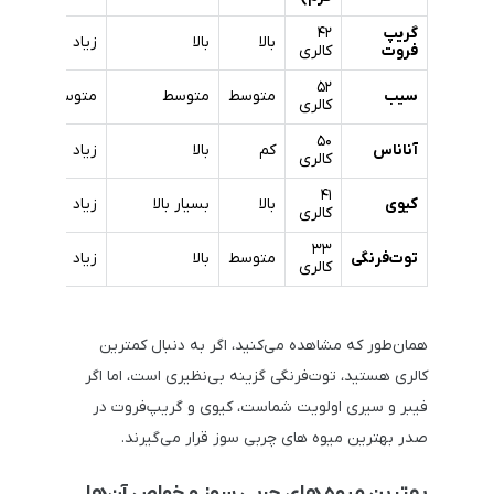
گریپ
۴۲
بالا
بالا
زیاد
پایین
فروت
کالری
۵۲
سیب
متوسط
متوسط
متوسط
متوس
کالری
۵۰
آناناس
کم
بالا
زیاد
متوس
کالری
۴۱
کیوی
بالا
بسیار بالا
زیاد
پایین
کالری
۳۳
توت‌فرنگی
متوسط
بالا
زیاد
پایین
کالری
همان‌طور که مشاهده می‌کنید، اگر به دنبال کمترین
کالری هستید، توت‌فرنگی گزینه بی‌نظیری است، اما اگر
فیبر و سیری اولویت شماست، کیوی و گریپ‌فروت در
صدر بهترین میوه های چربی سوز قرار می‌گیرند.
بهترین میوه های چربی سوز و خواص آن‌ها