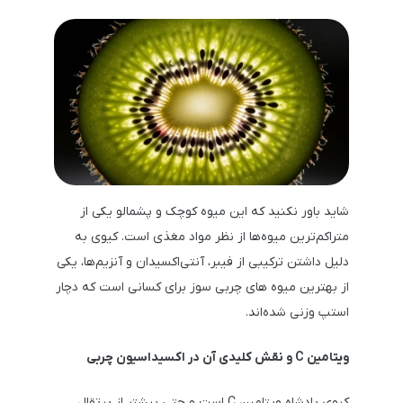
شاید باور نکنید که این میوه کوچک و پشمالو یکی از
متراکم‌ترین میوه‌ها از نظر مواد مغذی است. کیوی به
دلیل داشتن ترکیبی از فیبر، آنتی‌اکسیدان و آنزیم‌ها، یکی
از بهترین میوه های چربی سوز برای کسانی است که دچار
استپ وزنی شده‌اند.
ویتامین C و نقش کلیدی آن در اکسیداسیون چربی
کیوی پادشاه ویتامین C است و حتی بیشتر از پرتقال