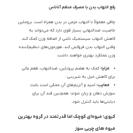
رفع التهاب بدن با مصرف منظم آناناس
چاقی معمولاً با التهاب مزمن در بدن همراه است. بروملین
خاصیت ضدالتهابی بسیار قوی دارد که می‌تواند به
کاهش التهاب سیستمیک ناشی از اضافه وزن کمک کند.
وقتی التهاب بدن فروکش کند، هورمون‌های تنظیم‌کننده
وزن عملکرد بهتری خواهند داشت.
مزایا:
کمک به هضم پروتئین، ضدالتهاب، طعم عالی
برای کاهش میل به شیرینی.
معایب:
اسید و آنزیم‌های آن ممکن است باعث
سوزش دهان و زبان شوند؛ همچنین قند آن برای
دیابتی‌ها باید کنترل شود.
کیوی؛ میوه‌ای کوچک اما قدرتمند در گروه بهترین
میوه های چربی سوز