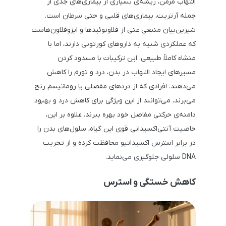
التهاب مزمن، ریشه‌ی بسیاری از بیماری‌های جدی از
جمله آرتریت، بیماری‌های قلبی و حتی سرطان است.
شیرین‌بیان منبعی غنی از فلاونوئیدها و ایزوفلاون‌هاست
که عملکردی شبیه به داروهای کورتونی دارند، اما با
منشاء کاملاً طبیعی. این ترکیبات با مسدود کردن
مسیرهای ایجاد التهاب در بدن، درد و تورم را کاهش
می‌دهند. افرادی که از دردهای مفصلی یا روماتیسم رنج
می‌برند، می‌توانند از این ویژگی برای کاهش درد و بهبود
دامنه‌ی حرکتی مفاصل خود بهره ببرند. علاوه بر این،
خاصیت آنتی‌اکسیدانی قوی این گیاه، سلول‌های بدن را
در برابر استرس اکسیداتیو محافظت کرده و از تخریب
DNA سلولی جلوگیری می‌نماید.
کاهش خستگی و استرس