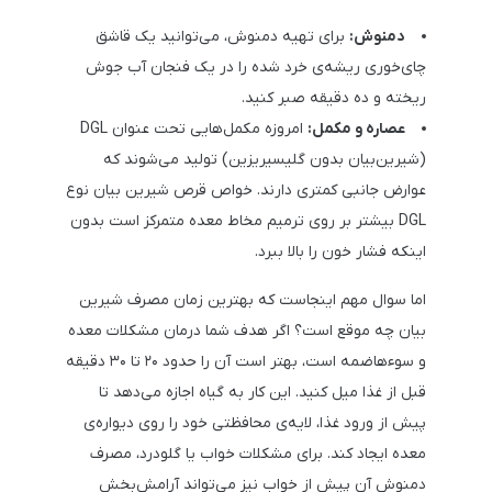
دمنوش:
برای تهیه دمنوش، می‌توانید یک قاشق
چای‌خوری ریشه‌ی خرد شده را در یک فنجان آب جوش
ریخته و ده دقیقه صبر کنید.
عصاره و مکمل:
امروزه مکمل‌هایی تحت عنوان DGL
(شیرین‌بیان بدون گلیسیریزین) تولید می‌شوند که
عوارض جانبی کمتری دارند. خواص قرص شیرین بیان نوع
DGL بیشتر بر روی ترمیم مخاط معده متمرکز است بدون
اینکه فشار خون را بالا ببرد.
اما سوال مهم اینجاست که بهترین زمان مصرف شیرین
بیان چه موقع است؟ اگر هدف شما درمان مشکلات معده
و سوءهاضمه است، بهتر است آن را حدود ۲۰ تا ۳۰ دقیقه
قبل از غذا میل کنید. این کار به گیاه اجازه می‌دهد تا
پیش از ورود غذا، لایه‌ی محافظتی خود را روی دیواره‌ی
معده ایجاد کند. برای مشکلات خواب یا گلودرد، مصرف
دمنوش آن پیش از خواب نیز می‌تواند آرامش‌بخش