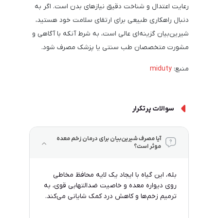
رعایت اعتدال و شناخت دقیق نیازهای بدن است. اگر به
دنبال راهکاری طبیعی برای ارتقای سلامت خود هستید،
شیرین‌بیان گزینه‌ای عالی است، به شرط آنکه با آگاهی و
مشورت متخصصان طب سنتی یا پزشک مصرف شود.
منبع:
miduty
سوالات پرتکرار
آیا مصرف شیرین‌بیان برای درمان زخم معده
موثر است؟
بله، این گیاه با ایجاد یک لایه محافظ مخاطی
روی دیواره معده و خاصیت ضدالتهابی قوی، به
ترمیم زخم‌ها و کاهش درد کمک شایانی می‌کند.