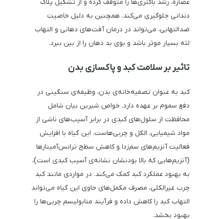
عصاره، رشد باکتری‌ها را متوقف کرده و از تشکیل پلاک
دندانی جلوگیری می‌کند. همچنین به دلیل خاصیت
ضدالتهابی، می‌تواند در درمان آفت‌های دهانی و التهاب
لثه بسیار موثر باشد و بوی بد دهان را از بین ببرد.
تاثیر بر سلامت کبد و پاکسازی بدن
کبد به عنوان تصفیه‌خانه‌ی بدن، وظیفه‌ی سنگینی در
دفع سموم بر عهده دارد. خواص شیرین بیان شامل
محافظت از سلول‌های کبدی در برابر آسیب‌های ناشی از
مواد شیمیایی، الکل و چربی‌هاست. این گیاه با افزایش
فعالیت آنزیم‌های سم‌زدا و کاهش سطح ترانس‌آمینازها
(آنزیم‌هایی که بالا بودنشان نشانه‌ی آسیب کبدی است)،
به بهبود عملکرد کبد کمک می‌کند. در مواردی مانند کبد
چرب غیرالکلی، مصرف مکمل‌های حاوی این گیاه می‌تواند
التهاب کبد را کاهش داده و فرآیند متابولیسم چربی‌ها را
بهبود بخشد.