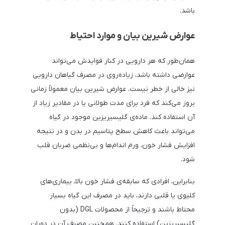
باشد.
عوارض شیرین بیان و موارد احتیاط
همان‌طور که هر دارویی در کنار فوایدش می‌تواند
عوارضی داشته باشد، زیاده‌روی در مصرف گیاهان دارویی
نیز خالی از خطر نیست. عوارض شیرین بیان معمولاً زمانی
بروز می‌کند که فرد برای مدت طولانی یا در مقادیر زیاد از
آن استفاده کند. ماده‌ی گلیسیریزین موجود در گیاه
می‌تواند باعث کاهش سطح پتاسیم در بدن و در نتیجه
افزایش فشار خون، ورم اندام‌ها و بی‌نظمی ضربان قلب
شود.
بنابراین، افرادی که سابقه‌ی فشار خون بالا، بیماری‌های
کلیوی یا قلبی دارند، باید در مصرف این گیاه بسیار
محتاط باشند و ترجیحاً از محصولات DGL (بدون
گلیسیریزین) استفاده کنند. همچنین مصرف آن در دوران