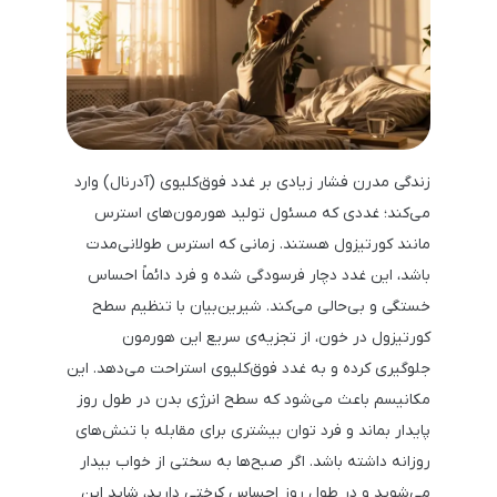
زندگی مدرن فشار زیادی بر غدد فوق‌کلیوی (آدرنال) وارد
می‌کند؛ غددی که مسئول تولید هورمون‌های استرس
مانند کورتیزول هستند. زمانی که استرس طولانی‌مدت
باشد، این غدد دچار فرسودگی شده و فرد دائماً احساس
خستگی و بی‌حالی می‌کند. شیرین‌بیان با تنظیم سطح
کورتیزول در خون، از تجزیه‌ی سریع این هورمون
جلوگیری کرده و به غدد فوق‌کلیوی استراحت می‌دهد. این
مکانیسم باعث می‌شود که سطح انرژی بدن در طول روز
پایدار بماند و فرد توان بیشتری برای مقابله با تنش‌های
روزانه داشته باشد. اگر صبح‌ها به سختی از خواب بیدار
می‌شوید و در طول روز احساس کرختی دارید، شاید این