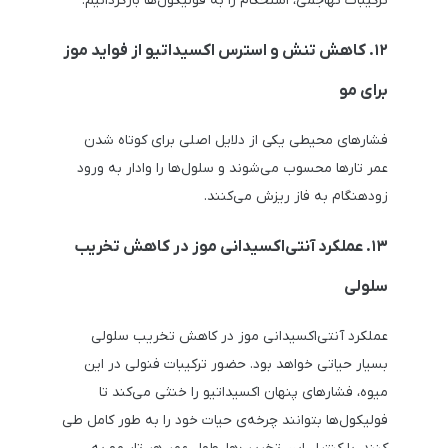
ترکیبات تهاجمی، استحکام را به فولیکول‌ها بازگردانیم.
۱۲. کاهش تنش و استرس اکسیداتیو از فواید موز
برای مو
فشارهای محیطی یکی از دلایل اصلی برای کوتاه شدن
عمر تارها محسوب می‌شوند و سلول‌ها را وادار به ورود
زودهنگام به فاز ریزش می‌کنند.
۱۳. عملکرد آنتی‌اکسیدانی موز در کاهش تخریب
سلولی
عملکرد آنتی‌اکسیدانی موز در کاهش تخریب سلولی
بسیار حیاتی خواهد بود. حضور ترکیبات فنولی در این
میوه، فشارهای پنهان اکسیداتیو را خنثی می‌کند تا
فولیکول‌ها بتوانند چرخه‌ی حیات خود را به طور کامل طی