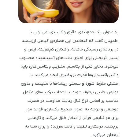
به عنوان یک جمع‌بندی دقیق و کاربردی، می‌توان با
اطمینان گفت که گنجاندن این عصاره‌ی گیاهی ارزشمند
در برنامه‌ی رسیدگی ماهانه، راهکاری کم‌هزینه، ایمن و
بسیار اثربخش برای احیای بافت‌های آسیب‌دیده محسوب
می‌شود. ذخایر غنی از پتاسیم، منیزیم، ویتامین‌های پایه
و آنتی‌اکسیدان‌ها قدرت بی‌نظیری ایجاد می‌کنند تا
خشکی مفرط، شوره و سستی ریشه‌ها با ملایمت و بدون
عوارض جانبی برطرف شوند. با انتخاب ترکیب‌های مکمل
مناسب بر اساس نوع نیاز، رعایت مداومت در مصرف
موضعی و توجه به اصول صحیح پاکسازی، فواید موز
برای مو نتایجی فراتر از انتظار خلق می‌کند و تارهایی
پرپشت، درخشان، لطیف و کاملا سرزنده را برای شما به
ارمغان می‌آورد.