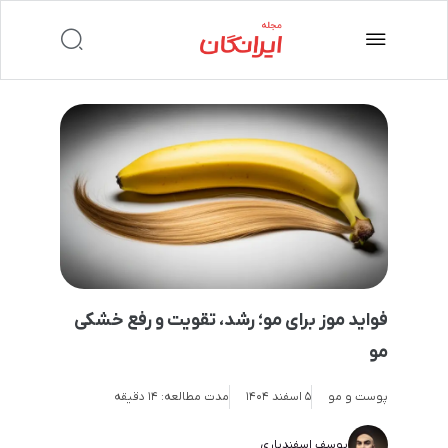
فواید موز برای مو؛ رشد، تقویت و رفع خشکی
مو
پوست و مو
5 اسفند 1404
مدت مطالعه:
۱۴ دقیقه
یوسف اسفندیاری