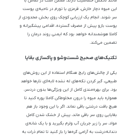
مانند لاتکس حساسیت دارند، ممکن است در تماس با
این میوه دچار خارش، قرمزی یا تورم در ناحیه‌ی پوست
سر شوند. انجام یک ارزیابی کوچک روی بخش محدودی از
پوست بازو پیش از مصرف گسترده، اقدامی پیشگیرانه و
کاملا هوشمندانه خواهد بود که ایمنی روند درمان را
تضمین می‌کند.
تکنیک‌های صحیح شست‌وشو و پاکسازی بقایا
یکی از چالش‌های رایج هنگام استفاده از این روش‌های
طبیعی، گیر کردن تکه‌های له نشده لابه‌لای تارها خواهد
بود. برای بهره‌مندی کامل از این ویژگی‌ها بدون دردسر،
همواره باید میوه را درون مخلوط‌کن کاملا پوره کنید تا
هیچ بافت درشتی باقی نماند. اگر با این وجود باز هم
بقایایی روی سر باقی ماند، پیش از خشک شدن کامل
مواد، سر را زیر جریان آب ولرم بگیرید و با یک شانه‌ی
دندانه‌درشت به آرامی گره‌ها را باز کنید تا تمام ذرات به