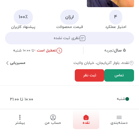
۱۰۰٪
۴
ارزان
امتیاز عملکرد
قیمت محصولات
پیشنهاد کاربران
نظری ثبت نشده
۵ سال
تجربه
تعطیل است -
تا ۱۰:۰۰ شنبه
نقده، بلوار آذربایجان، خیابان ولایت
مسیریابی
تماس
ثبت نظر
شنبه
۱۰:۰۰ تا ۲۱:۰۰
یکشنبه
۱۰:۰۰ تا ۲۱:۰۰
دسته‌بندی
نقده
حساب من
بیشتر
دوشنبه
۱۰:۰۰ تا ۲۱:۰۰
سه شنبه
۱۰:۰۰ تا ۲۱:۰۰