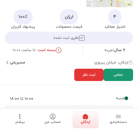
۱۰۰٪
۴
ارزان
امتیاز عملکرد
قیمت محصولات
پیشنهاد کاربران
نظری ثبت نشده
۶ سال
تجربه
بسته است -
تا ساعت ۱۰:۰۰
اردکان، خیابان پیروزی
مسیریابی
تماس
ثبت نظر
شنبه
۱۰:۰۰ تا ۱۸:۰۰
یکشنبه
۱۰:۰۰ تا ۱۸:۰۰
دسته‌بندی
اردکان
حساب من
بیشتر
دوشنبه
۱۰:۰۰ تا ۱۸:۰۰
سه شنبه
۱۰:۰۰ تا ۱۸:۰۰