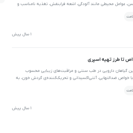
سن، عوامل محیطی مانند آلودگی، اشعه فرابنفش، تغذیه نامناسب و
 بتوانید با آرامش خاطر، پاسخ پرسش‌های خود را پیدا کنید، از
یری پوست را تسریع کنند. به همین دلیل بسیاری از افراد می‌پرسند:
لامت
رت چه باید کرد؟ واقعیت این است که بدون نیاز […]
 را برای سلامت و زیبایی پوست و موی خود داشته باشید.
1 سال پیش
واص تا طرز تهیه اسپری
ترین گیاهان دارویی در طب سنتی و مراقبت‌های زیبایی محسوب
با خواص ضدالتهابی، آنتی‌اکسیدانی و تحریک‌کننده‌ی گردش خون، به
ی و مؤثر برای تقویت رشد مو، جلوگیری از ریزش و افزایش سلامت
لامت
 روش‌های مختلفی برای استفاده از رزماری برای مو وجود […]
1 سال پیش