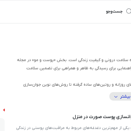
جست‌و‌جو
ده‌ سلامت درونی و کیفیت زندگی است. بخش «پوست و مو» در مجله
 راهنمایی برای رسیدگی به ظاهر و همراهی برای تضمین سلامت
ی روزانه و روتین‌های ساده گرفته تا روش‌های نوین جوان‌سازی
من، پیشگیری از ریزش مو و ترمیم موهای آسیب‌دیده. هر مقاله
بیشتر
اشد و در عین حال اطلاعات تخصصی لازم را نیز در اختیار علاقه‌مندان
ا
انسازی پوست صورت در منزل
یدترین تحقیقات تهیه می‌شود. پیش از انتشار، مطالب توسط
ود آنچه در اختیار شما قرار می‌گیرد دقیق، به‌روز و قابل اعتماد
ی از مهم‌ترین دغدغه‌های مربوط به مراقبت‌های پوستی در زندگی