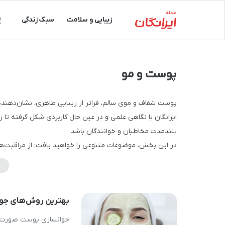
زیبایی و سلامت
سبک زندگی
پوست و مو
پوست شفاف و موی سالم، فراتر از زیبایی ظاهری، نشان‌دهن
ایرانگان با نگاهی علمی و در عین حال کاربردی شکل گرفته تا
بلندمدت مخاطبان و خوانندگان باشد.
در این بخش، موضوعات متنوعی را خواهید یافت: از مراقبت‌ها
پوست، درمان مشکلاتی مانند جوش و لک، انتخاب محصولات ای
به‌گونه‌ای نوشته شده که برای خواننده‌ عمومی قابل استفاده ب
قرار دهد.
بهترین روش‌های جو
محتوای بخش «پوست و مو» بر اساس منابع معتبر علمی و جد
متخصصان
حوزه پوست و مو بازبینی می‌شود تا اطمینان حاصل ش
جوانسازی پوست صورت یک