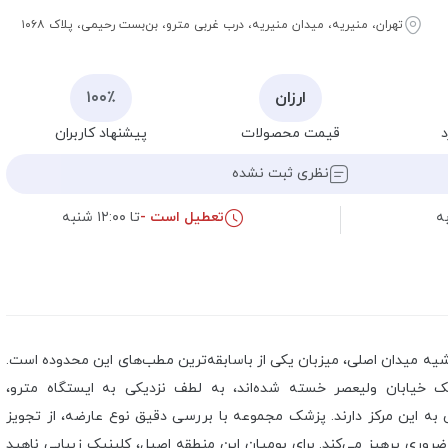
تهران، منیریه، میدان منیریه، درب غربی مترو، بن‌بست رحیمی، پلاک ۱۰۶۸
ارزان
۱۰۰٪
د
قیمت محصولات
پیشنهاد کاربران
نظری ثبت نشده
ه
تعطیل است -
تا ۱۲:۰۰ شنبه
یه میدان اصلی، میزبان یکی از باسابقه‌ترین مطب‌های این محدوده است.
یک خیابان ولیعصر خسته شده‌اند، به لطف نزدیکی به ایستگاه مترو،
به این مرکز دارند. پزشک مجموعه با بررسی دقیق نوع عارضه، از تجویز
وری پرهیز می‌کند. برای بومیان این منطقه اصیل، کلینیک زیبایی ناهید