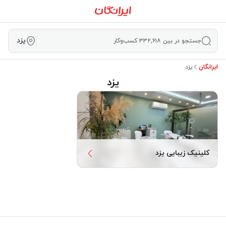
یزد
جستجو در بین ۳۳۲,۶۱۸ کسب‌وکار
ایرانگان
یزد
یزد
کلینیک زیبایی یزد