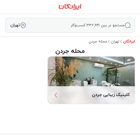
تهران
جستجو در بین ۳۳۲,۶۴۱ کسب‌وکار
ایرانگان
تهران
محله جردن
محله جردن
کلینیک زیبایی جردن