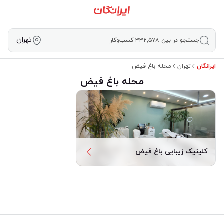
تهران
جستجو در بین ۳۳۲,۵۷۸ کسب‌وکار
ایرانگان
تهران
محله باغ فیض
محله باغ فیض
کلینیک زیبایی باغ فیض