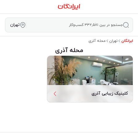
تهران
جستجو در بین ۳۳۲,۵۸۱ کسب‌وکار
ایرانگان
تهران
محله آذری
محله آذری
کلینیک زیبایی آذری