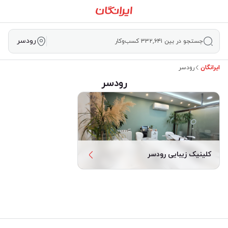
رودسر
جستجو در بین ۳۳۲,۶۴۱ کسب‌وکار
ایرانگان
رودسر
رودسر
کلینیک زیبایی رودسر