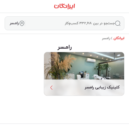
رامسر
جستجو در بین ۳۳۲,۶۱۸ کسب‌وکار
ایرانگان
رامسر
رامسر
کلینیک زیبایی رامسر