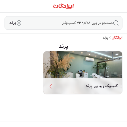
پرند
جستجو در بین ۳۳۲,۵۷۸ کسب‌وکار
ایرانگان
پرند
پرند
کلینیک زیبایی پرند