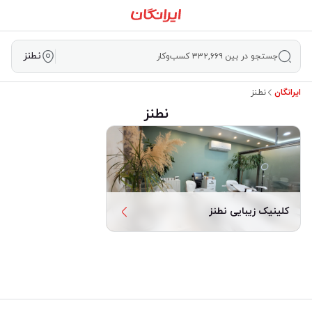
نطنز
جستجو در بین ۳۳۲,۶۶۹ کسب‌وکار
ایرانگان
نطنز
نطنز
کلینیک زیبایی نطنز