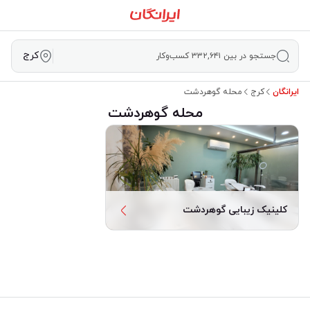
کرج
جستجو در بین ۳۳۲,۶۴۱ کسب‌وکار
ایرانگان
کرج
محله گوهردشت
محله گوهردشت
کلینیک زیبایی گوهردشت