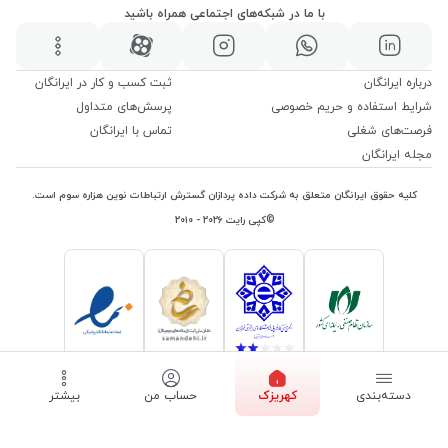
با ما در شبکه‌های اجتماعی همراه باشید
درباره ایرانگان
ثبت کسب و کار در ایرانگان
شرایط استفاده و حریم خصوصی
پرسش‌های متداول
فرصت‌های شغلی
تماس با ایرانگان
مجله ایرانگان
کلیه حقوق ایرانگان متعلق به شرکت داده پردازان گسترش ارتباطات نوین هزاره سوم است.
©کپی رایت ۲۰۲۶ - ۲۰۱۰
دسته‌بندی
کهریزک
حساب من
بیشتر