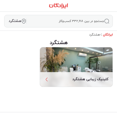
هشتگرد
جستجو در بین ۳۳۲,۶۱۸ کسب‌وکار
ایرانگان
هشتگرد
هشتگرد
کلینیک زیبایی هشتگرد