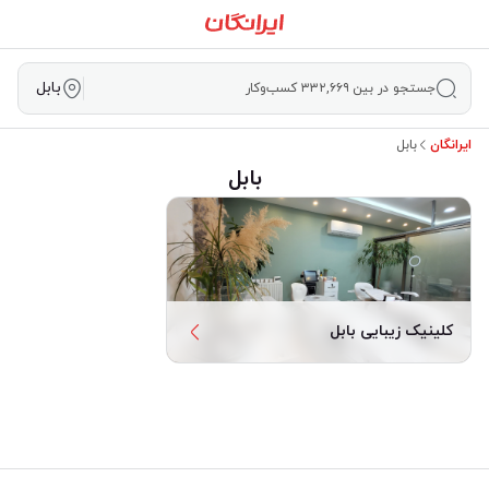
بابل
جستجو در بین ۳۳۲,۶۶۹ کسب‌وکار
ایرانگان
بابل
بابل
کلینیک زیبایی بابل