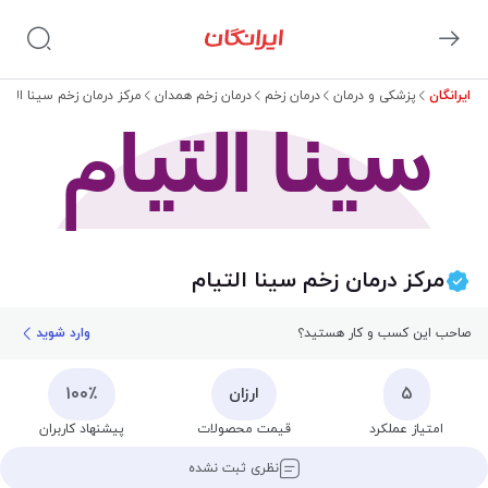
ایرانگان
پزشکی و درمان
درمان زخم
درمان زخم همدان
مرکز درمان زخم سینا التیا
سینا التیام
مرکز درمان زخم سینا التیام
صاحب این کسب و کار هستید؟
وارد شوید
۱۰۰٪
۵
ارزان
امتیاز عملکرد
قیمت محصولات
پیشنهاد کاربران
نظری ثبت نشده