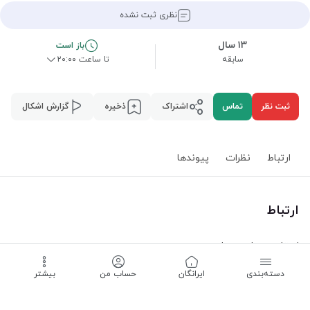
نظری ثبت نشده
۱۳ سال
باز است
سابقه
تا ساعت ۲۰:۰۰
ثبت نظر
تماس
اشتراک
ذخیره
گزارش اشکال
ارتباط
نظرات
پیوند‌ها
ارتباط
استان همدان
،
همدان
،
دسته‌بندی
‌ایرانگان
حساب من
بیشتر
باز است -
تا ساعت ۲۰:۰۰