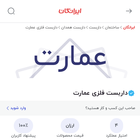
ایرانگان
ساختمان
داربست
داربست همدان
داربست فلزی عمارت
عمارت
داربست فلزی عمارت
صاحب این کسب و کار هستید؟
وارد شوید
۱۰۰٪
۴
ارزان
امتیاز عملکرد
قیمت محصولات
پیشنهاد کاربران