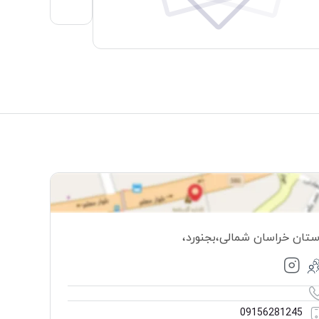
ستان خراسان شمالی
،
بجنورد
،
09156281245