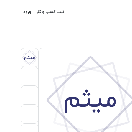
ثبت کسب و کار
ورود
میثم
میثم