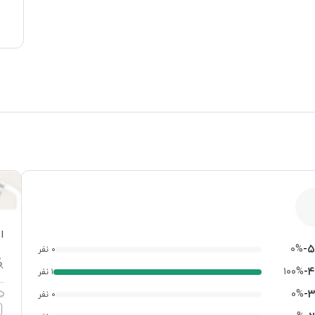
ا
-
۵
۰%
۰ نفر
-
۴
۱۰۰%
۱ نفر
-
۳
۰%
۰ نفر