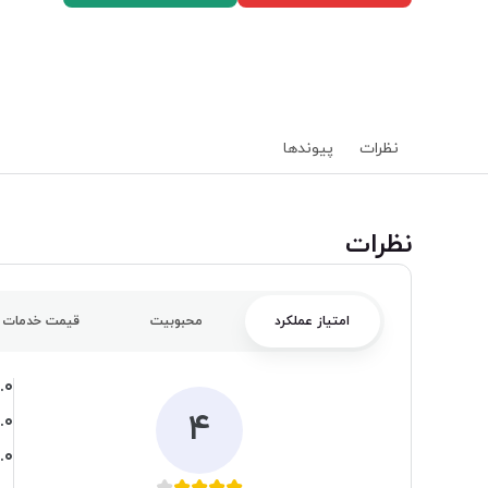
نظرات
پیوند‌ها
‌نظرات
امتیاز عملکرد
محبوبیت
قیمت خدمات
.۰
۴
.۰
.۰