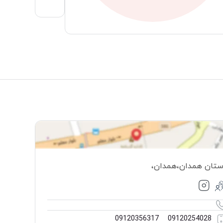
ستان همدان
،
همدان
،
09120356317
09120254028