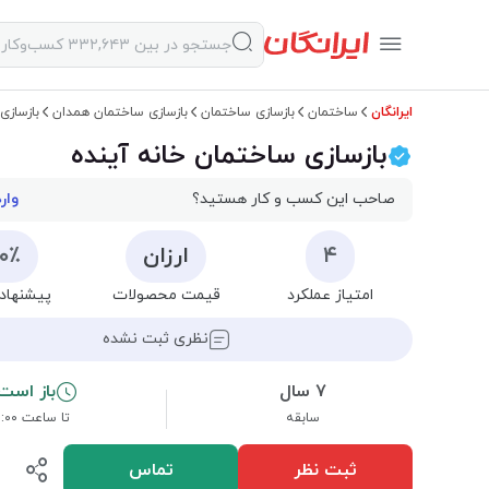
ایرانگان
ساختمان
بازسازی ساختمان
بازسازی ساختمان همدان
بازسازی
بازسازی ساختمان خانه آینده
صاحب این کسب و کار هستید؟
وار
۴
ارزان
۰۰٪
امتیاز عملکرد
قیمت محصولات
پیشنهاد 
نظری ثبت نشده
۷ سال
باز است
سابقه
تا ساعت ۲۰:۰۰
ثبت نظر
تماس