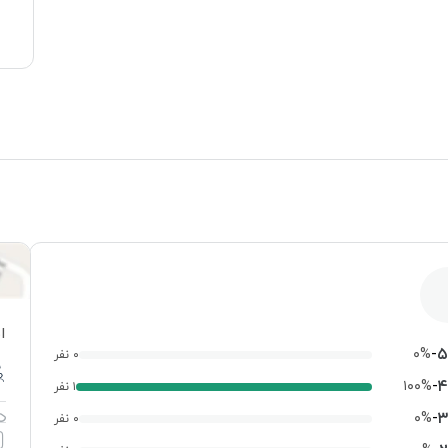
ا
-
۵
۰%
۰ نفر
-
۴
۱۰۰%
۱ نفر
-
۳
۰%
۰ نفر