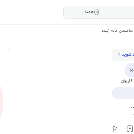
همدان
 ساختمان خانه آینده
د شوید
۱
کاربران