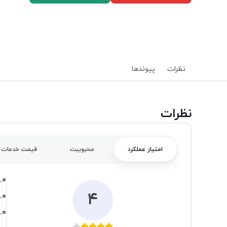
نظرات
پیوند‌ها
‌نظرات
امتیاز عملکرد
محبوبیت
قیمت خدمات
.۰
۴
.۰
.۰