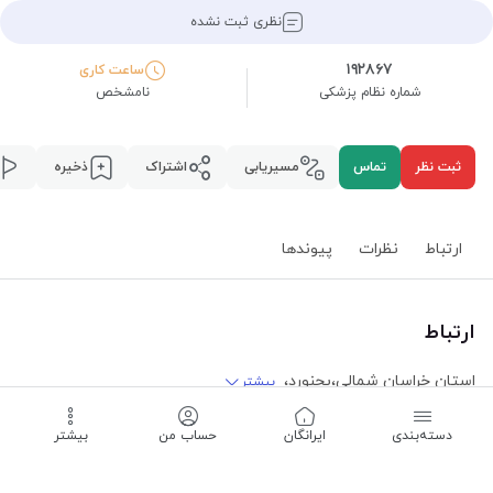
نظری ثبت نشده
۱۹۲۸۶۷
ساعت کاری
شماره نظام پزشکی
نامشخص
ثبت نظر
تماس
مسیریابی
اشتراک
ذخیره
ارتباط
نظرات
پیوند‌ها
ارتباط
استان خراسان شمالی
،
بجنورد
،
بیشتر
خیابانی طالقانی غربی، کوچه حسن آبادی، مجتمع پزشکان رازی، طبقه
۲
دسته‌بندی
‌ایرانگان
حساب من
بیشتر
مسیریابی