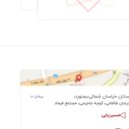
ستان خراسان شمالی
،
بجنورد
،
بیشتر
یابان طالقانی، کوچه جاجرمی، مجتمع فرهاد
مسیریابی