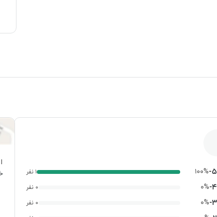
ا
-
۵
۱۰۰%
۱ نفر
خ
-
۴
۰%
۰ نفر
-
۳
۰%
۰ نفر