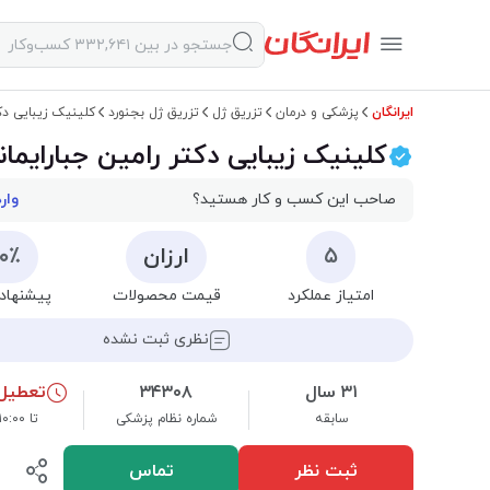
ایرانگان
پزشکی و درمان
تزریق ژل
تزریق ژل بجنورد
کلینیک زیبایی دکت
کلینیک زیبایی دکتر رامین جبارایمان
صاحب این کسب و کار هستید؟
وار
۵
ارزان
۰۰٪
امتیاز عملکرد
قیمت محصولات
پیشنهاد 
نظری ثبت نشده
۳۱ سال
۳۴۳۰۸
تعطیل
سابقه
شماره نظام پزشکی
تا ۱۰:۰۰ شنبه
ثبت نظر
تماس