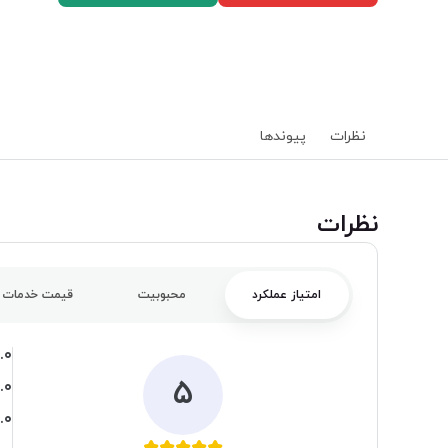
نظرات
پیوند‌ها
‌نظرات
امتیاز عملکرد
محبوبیت
قیمت خدمات
.۰
۵
.۰
.۰