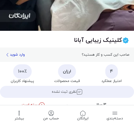
کلینیک زیبایی آبانا
صاحب این کسب و کار هستید؟
وارد شوید
۱۰۰٪
۴
ارزان
امتیاز عملکرد
قیمت محصولات
پیشنهاد کاربران
نظری ثبت نشده
۳ سال
بسته است
سابقه
تا ساعت ۰۹:۰۰
دسته‌بندی
‌ایرانگان
حساب من
بیشتر
ثبت نظر
تماس
مسیریابی
اشتراک
ذخیره