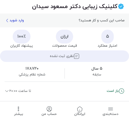
کلینیک زیبایی دکتر مسعود سیدان
صاحب این کسب و کار هستید؟
وارد شوید
۱۰۰٪
۵
ارزان
امتیاز عملکرد
قیمت محصولات
پیشنهاد کاربران
نظری ثبت نشده
۵ سال
۱۷۸۷۲۰
سابقه
شماره نظام پزشکی
باز است
تا ساعت ۲۰:۰۰
ثبت نظر
تماس
مسیریابی
اشتراک
ذخیره
دسته‌بندی
‌ایرانگان
حساب من
بیشتر