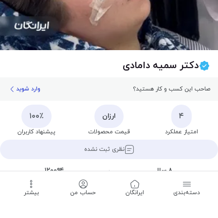
دکتر سمیه دامادی
صاحب این کسب و کار هستید؟
وارد شوید
۱۰۰٪
۴
ارزان
امتیاز عملکرد
قیمت محصولات
پیشنهاد کاربران
نظری ثبت نشده
۸ سال
۱۲۰۰۹۴
سابقه
شماره نظام پزشکی
دسته‌بندی
‌ایرانگان
حساب من
بیشتر
تعطیل است
تا ۱۶:۰۰ دوشنبه