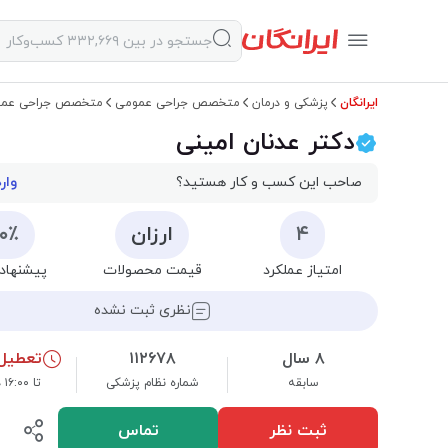
ایرانگان
پزشکی و درمان
متخصص جراحی عمومی
متخصص جراحی عمو
دکتر عدنان امینی
صاحب این کسب و کار هستید؟
وار
۴
ارزان
۰۰٪
امتیاز عملکرد
قیمت محصولات
پیشنهاد 
نظری ثبت نشده
۸ سال
۱۱۲۶۷۸
تعطیل
سابقه
شماره نظام پزشکی
تا ۱۶:۰۰ دوشنبه
ثبت نظر
تماس