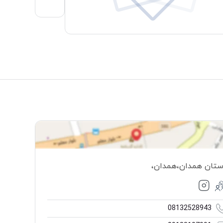
ستان همدان
،
همدان
،
08132528943