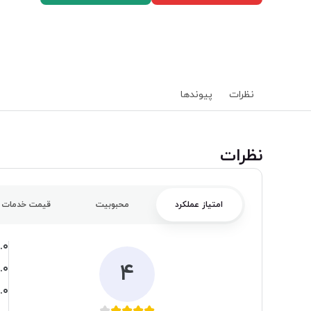
نظرات
پیوند‌ها
‌نظرات
امتیاز عملکرد
محبوبیت
قیمت خدمات
.۰
۴
.۰
.۰