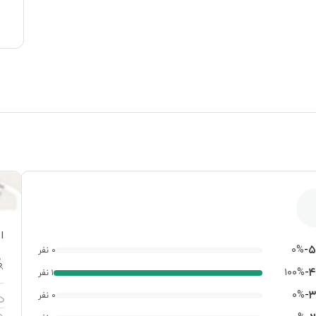
ا
-
۵
۰%
۰ نفر
-
۴
۱۰۰%
۱ نفر
-
۳
۰%
۰ نفر