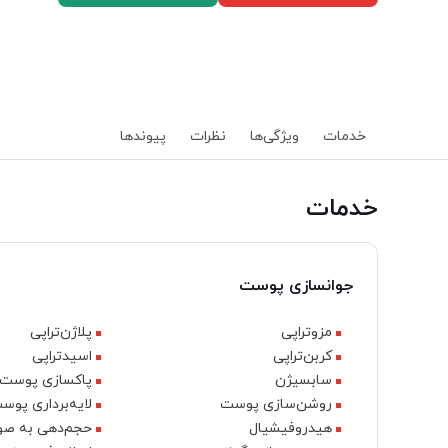
خدمات
ویژگی‌ها
نظرات
پیوند‌ها
خدمات
جوانسازی پوست
مزوتراپی
پلاژن‌تراپی
کربن‌تراپی
اسیدتراپی
سابسیژن
پاکسازی پوست
روشن‌سازی پوست
لایه‌برداری پوس
هیدروفیشیال
حجم‌دهی به ص