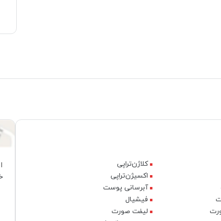
کلاژن‌تراپی
ا
اکسیژن‌تراپی
خ
آبرسانی پوست
ت
فیشیال
ورت
لیفت صورت