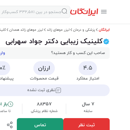
ایرانگان
پزشکی و درمان
لیزر موهای زائد
لیزر موهای زائد همدان
کلین
کلینیک زیبایی دکتر جواد سهرابی
صاحب این کسب و کار هستید؟
وار
۴.۵
ارزان
۰۰٪
امتیاز عملکرد
قیمت محصولات
پیشنهاد 
نظری ثبت نشده
۷ سال
۸۸۳۵۷
باز 
سابقه
شماره نظام پزشکی
تا ساعت ۰۰
ثبت نظر
تماس