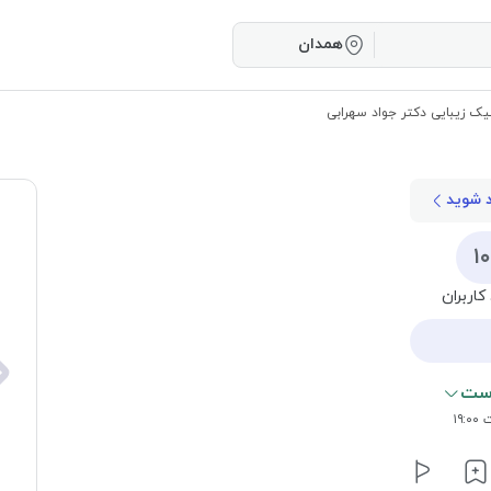
همدان
یک زیبایی دکتر جواد سهرابی
د شوید
۱
کاربران
است
۱۹: