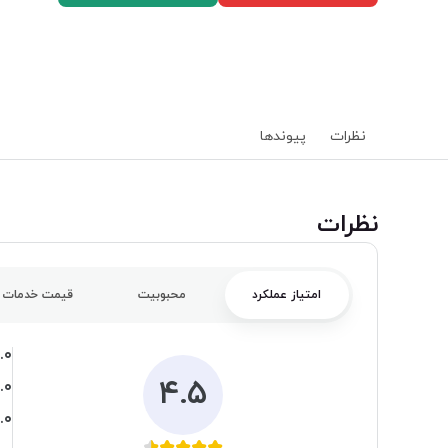
نظرات
پیوند‌ها
‌نظرات
امتیاز عملکرد
محبوبیت
قیمت خدمات
.۰
۴.۵
.۰
.۰