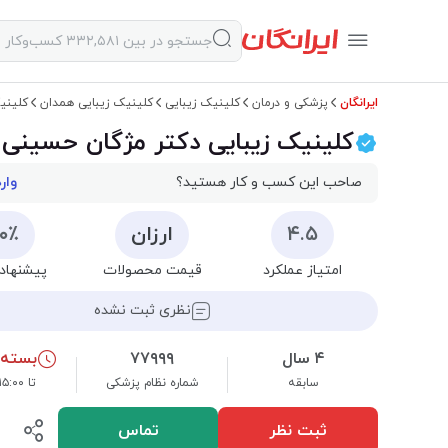
ایرانگان
پزشکی و درمان
کلینیک زیبایی
کلینیک زیبایی همدان
کلینی
کلینیک زیبایی دکتر مژگان حسینی
صاحب این کسب و کار هستید؟
وار
۴.۵
ارزان
۰۰٪
امتیاز عملکرد
قیمت محصولات
پیشنهاد 
نظری ثبت نشده
۴ سال
۷۷۹۹۹
بسته
سابقه
شماره نظام پزشکی
تا ۱۵:۰۰ شنبه
ثبت نظر
تماس