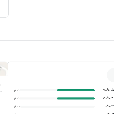
ا
-
۵
۵۰%
۱ نفر
خ
-
۴
۵۰%
۱ نفر
-
۳
۰%
۰ نفر