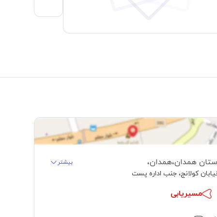
ستان همدان
،
همدان
،
بیشتر
یابان کولانج، جنب اداره پست
مسیریابی