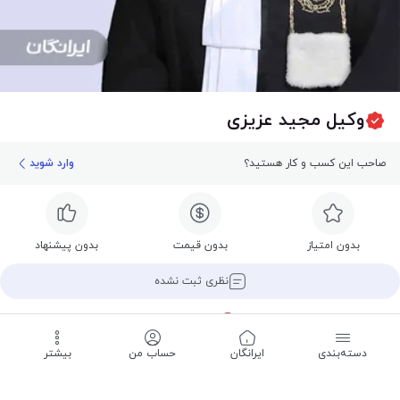
وکیل مجید عزیزی
صاحب این کسب و کار هستید؟
وارد شوید
بدون امتیاز
بدون قیمت
بدون پیشنهاد
نظری ثبت نشده
تعطیل است
تا ۱۷:۳۰ دوشنبه
دسته‌بندی
‌ایرانگان
حساب من
بیشتر
ثبت نظر
تماس
مسیریابی
اشتراک
ذخیره