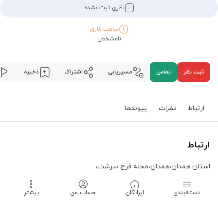
نظری ثبت نشده
ساعت کاری
نامشخص
ثبت نظر
تماس
مسیریابی
اشتراک
ذخیره
ارتباط
نظرات
پیوند‌ها
ارتباط
استان همدان
،
همدان
،
محله فرخ سرشت
،
مسیریابی
دسته‌بندی
‌ایرانگان
حساب من
بیشتر
ساعت کاری -
نامشخص