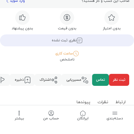
صاحب این کسب و کار هستید؟
وارد شوید
بدون امتیاز
بدون قیمت
بدون پیشنهاد
نظری ثبت نشده
ساعت کاری
نامشخص
ثبت نظر
تماس
مسیریابی
اشتراک
ذخیره
ارتباط
نظرات
پیوند‌ها
دسته‌بندی
‌ایرانگان
حساب من
بیشتر
ارتباط