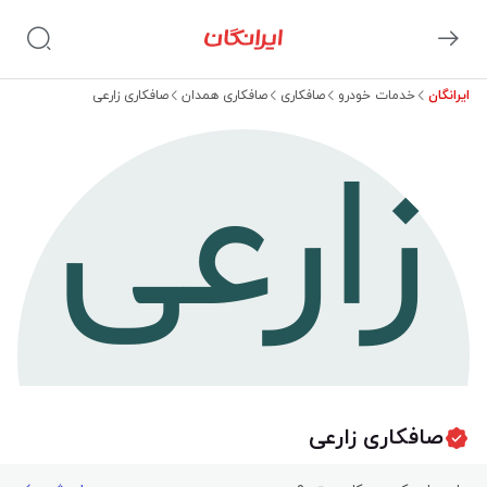
ایرانگان
خدمات خودرو
صافکاری
صافکاری همدان
صافکاری زارعی
زارعی
صافکاری زارعی