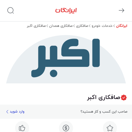
ایرانگان
خدمات خودرو
صافکاری
صافکاری همدان
صافکاری اکبر
اکبر
صافکاری اکبر
صاحب این کسب و کار هستید؟
وارد شوید