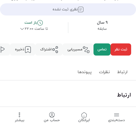
نظری ثبت نشده
۹ سال
باز است
سابقه
تا ساعت ۲۲:۰۰
ثبت نظر
تماس
مسیریابی
اشتراک
ذخیره
ارتباط
نظرات
پیوند‌ها
ارتباط
استان همدان
،
همدان
،
بلوار شاهد
بیشتر
مسیریابی
دسته‌بندی
‌ایرانگان
حساب من
بیشتر