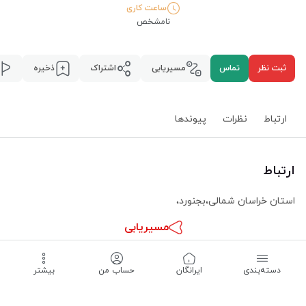
ساعت کاری
نامشخص
ثبت نظر
تماس
مسیریابی
اشتراک
ذخیره
ارتباط
نظرات
پیوند‌ها
ارتباط
استان خراسان شمالی
،
بجنورد
،
مسیریابی
دسته‌بندی
ساعت کاری -
نامشخص
‌ایرانگان
حساب من
بیشتر