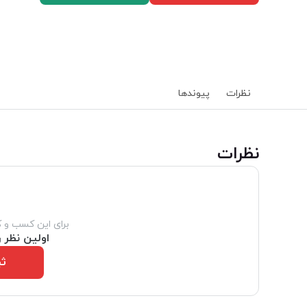
نظرات
پیوند‌ها
‌نظرات
برای این کسب و 
اولین نظر ر
ثب