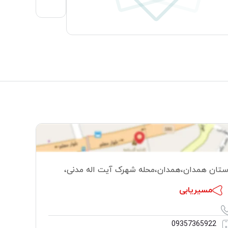
ستان همدان
،
همدان
،
محله شهرک آیت اله مدنی
،
مسیریابی
09357365922