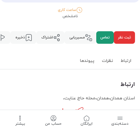
ساعت کاری
نامشخص
ثبت نظر
تماس
مسیریابی
اشتراک
ذخیره
ارتباط
نظرات
پیوند‌ها
ارتباط
استان همدان
،
همدان
،
محله حاج عنایت
،
مسیریابی
دسته‌بندی
‌ایرانگان
حساب من
بیشتر
ساعت کاری -
نامشخص