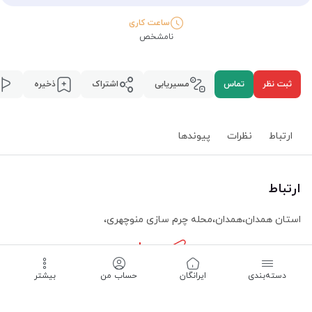
ساعت کاری
نامشخص
ثبت نظر
تماس
مسیریابی
اشتراک
ذخیره
ارتباط
نظرات
پیوند‌ها
ارتباط
استان همدان
،
همدان
،
محله چرم سازی منوچهری
،
مسیریابی
دسته‌بندی
‌ایرانگان
حساب من
بیشتر
ساعت کاری -
نامشخص