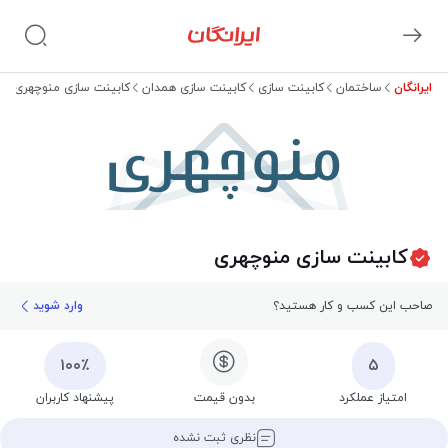
ایرانگان
ساختمان
کابینت سازی
کابینت سازی همدان
کابینت سازی منوچهری
منوچهری
کابینت سازی منوچهری
صاحب این کسب و کار هستید؟
وارد شوید
۱۰۰٪
۵
امتیاز عملکرد
بدون قیمت
پیشنهاد کاربران
نظری ثبت نشده