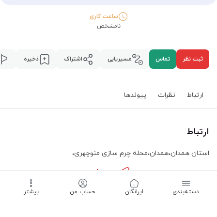
ساعت کاری
نامشخص
ثبت نظر
تماس
مسیریابی
اشتراک
ذخیره
ارتباط
نظرات
پیوند‌ها
ارتباط
استان همدان
،
همدان
،
محله چرم سازی منوچهری
،
مسیریابی
دسته‌بندی
‌ایرانگان
حساب من
بیشتر
ساعت کاری -
نامشخص