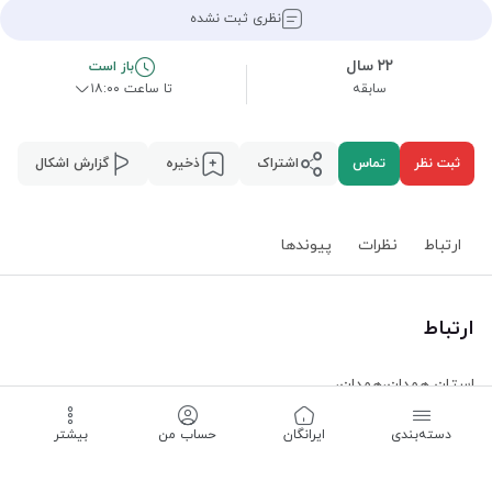
نظری ثبت نشده
۲۲ سال
باز است
سابقه
تا ساعت ۱۸:۰۰
ثبت نظر
تماس
اشتراک
ذخیره
گزارش اشکال
ارتباط
نظرات
پیوند‌ها
ارتباط
استان همدان
،
همدان
،
دسته‌بندی
‌ایرانگان
حساب من
بیشتر
باز است -
تا ساعت ۱۸:۰۰