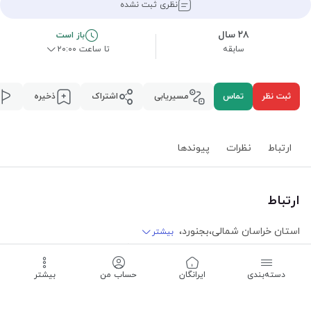
نظری ثبت نشده
۲۸ سال
باز است
سابقه
تا ساعت ۲۰:۰۰
ثبت نظر
تماس
مسیریابی
اشتراک
ذخیره
ارتباط
نظرات
پیوند‌ها
ارتباط
استان خراسان شمالی
،
بجنورد
،
بیشتر
خیابان شهید بهشتی، خیابان شهید صفا، کوچه صفا ۷
مسیریابی
دسته‌بندی
‌ایرانگان
حساب من
بیشتر