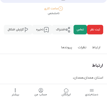
ساعت کاری
نامشخص
ثبت نظر
تماس
اشتراک
ذخیره
گزارش اشکال
ارتباط
نظرات
پیوند‌ها
ارتباط
استان همدان
،
همدان
،
ساعت کاری -
نامشخص
دسته‌بندی
‌ایرانگان
حساب من
بیشتر