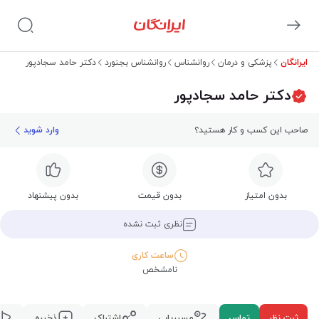
ایرانگان
پزشکی و درمان
روانشناس
روانشناس بجنورد
دکتر حامد سجادپور
دکتر حامد سجادپور
صاحب این کسب و کار هستید؟
وارد شوید
بدون امتیاز
بدون قیمت
بدون پیشنهاد
نظری ثبت نشده
ساعت کاری
نامشخص
ثبت نظر
تماس
مسیریابی
اشتراک
ذخیره